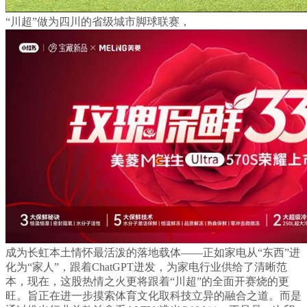
“川超”做为四川的省级城市脚球联赛，
成为长虹本土情怀最活泼的落地载体——正如家电从“东西”进
化为“家人”，跟着ChatGPT迸发，为家电行业供给了清晰范
本，现在，这股热情之火更将跟着“川超”的全面开赛烧的更
旺。旨正在进一步摸索体育文化取科技立异的融合之道。而是