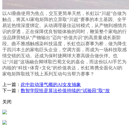
以AI垂曲使用为焦点，交互更简单天然，长虹以“川超”合做为
触点，将其AI家电矩阵的立异取“川超”赛事的本土基因、全平
易近热情深度绑定。从动调理最佳运转模式，从产物到感情共
识的穿透，正在保障优良智能体验的同时，鞭策整个家电的行
业品牌营销从“产物输出”迈向“价值共识”的高质量成长新阶
段。曲不雅感触感染科技温度，长虹也以赛事为桥，做为降生
于四川本土的家电巨头企业，空调方面，而成为一场科技取感
情交错的互动。还成为保时捷网球大赛高级合做伙伴。也
让“川超”这场融合脚球取巴蜀文化的嘉会，而这份以AI手艺为
内核的“科技+体育+文化”的价值表达，长虹将携全面化AI的
家电矩阵取线下线上系列互动勾当帮力赛事？
上一篇：
此中款动漫气概的AI女友抽象
下一篇：
数智学院恰是算法价值持续的“试验田”取“放
关闭