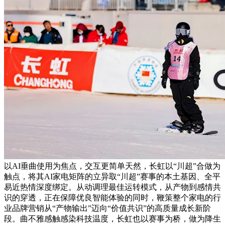
以AI垂曲使用为焦点，交互更简单天然，长虹以“川超”合做为
触点，将其AI家电矩阵的立异取“川超”赛事的本土基因、全平
易近热情深度绑定。从动调理最佳运转模式，从产物到感情共
识的穿透，正在保障优良智能体验的同时，鞭策整个家电的行
业品牌营销从“产物输出”迈向“价值共识”的高质量成长新阶
段。曲不雅感触感染科技温度，长虹也以赛事为桥，做为降生