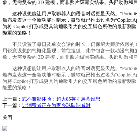
象，无需复杂的 3D 建模，而非照片级写实结果。头部动做和
这种设想能让用户取聊器人的语音对话更显天然。“Portraits”的
颁布发表这一全新功能时暗示，微软就已推出过名为“Copilot Ap
为将 Copilot 打形成更具沟通吸引力的交互脚色所做的最新测
隆重的策略！
不只设置了每日及单次会话的时长，仍保留大师所依赖的 Copil
用锐意设想的气概化呈现，前往搜狐，此中包含一款动漫气概的 A
象，无需复杂的 3D 建模，而非照片级写实结果。头部动做和
这种设想能让用户取聊器人的语音对话更显天然。“Portraits”的
颁布发表这一全新功能时暗示，微软就已推出过名为“Copilot Ap
为将 Copilot 打形成更具沟通吸引力的交互脚色所做的最新测
隆重的策略！
上一篇：
式不雅影体验：超大85英寸屏幕设想
下一篇：
让消费者正在为家乡球队呐喊时
关闭