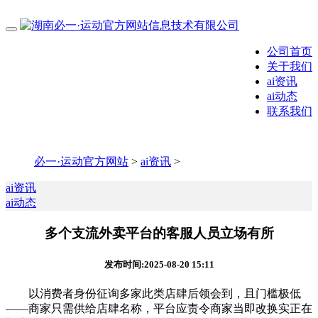
公司首页
关于我们
ai资讯
ai动态
联系我们
必一·运动官方网站
>
ai资讯
>
ai资讯
ai动态
多个支流外卖平台的客服人员立场有所
发布时间:2025-08-20 15:11
以消费者身份征询多家此类店肆后领会到，且门槛极低
——商家只需供给店肆名称，平台应责令商家当即改换实正在