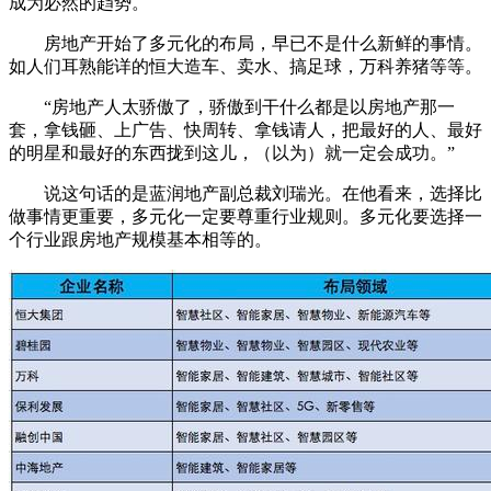
成为必然的趋势。
房地产开始了多元化的布局，早已不是什么新鲜的事情。
如人们耳熟能详的恒大造车、卖水、搞足球，万科养猪等等。
“房地产人太骄傲了，骄傲到干什么都是以房地产那一
套，拿钱砸、上广告、快周转、拿钱请人，把最好的人、最好
的明星和最好的东西拢到这儿，（以为）就一定会成功。”
说这句话的是蓝润地产副总裁刘瑞光。在他看来，选择比
做事情更重要，多元化一定要尊重行业规则。多元化要选择一
个行业跟房地产规模基本相等的。