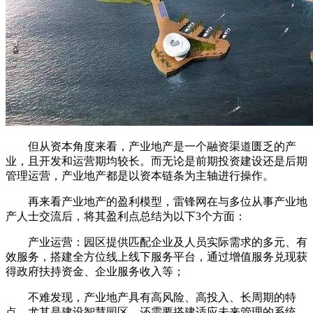
但从资本角度来看，产业地产是一个融资渠道匮乏的产
业，且开发和运营期均较长。而无论是前期投资建设还是后期
管理运营，产业地产都是以资本链条为主轴进行操作。
再来看产业地产的盈利模型，雷锋网在与多位从事产业地
产人士交流后，将其盈利点总结为以下3个方面：
产业运营：园区提供匹配企业及人员实际需求的多元、有
效服务，搭建全方位线上线下服务平台，通过增值服务兑现获
得政府扶持资金、企业服务收入等；
不难发现，产业地产具有高风险、高投入、长周期的特
点，尤其是建设智慧园区，还需要搭建适应未来管理的系统，