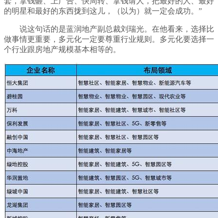
套，拿钱砸、上广告、快周转、拿钱请人，把最好的人、最好
的明星和最好的东西拢到这儿，（以为）就一定会成功。”
说这句话的是蓝润地产副总裁刘瑞光。在他看来，选择比
做事情更重要，多元化一定要尊重行业规则。多元化要选择一
个行业跟房地产规模基本相等的。