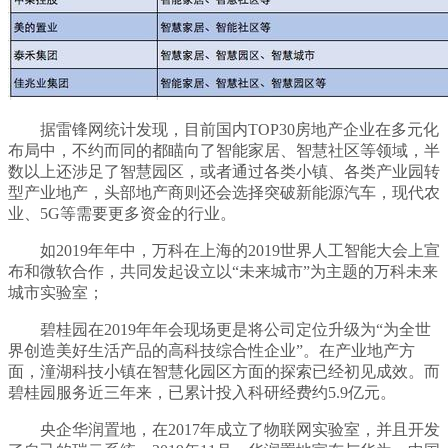
据雷锋网统计发现，目前国内TOP30房地产企业在多元化
布局中，不约而同的都瞄向了智能家居、智慧社区等领域，半
数以上还涉足了智慧园区，或者通过各类小镇、各类产业园转
型产业地产，头部地产商则还会选择突破新能源汽车，现代农
业、5G等需要更多资金的行业。
如2019年年中，万科在上海的2019世界人工智能大会上宣
布和微软合作，共同发起设立以“未来城市”为主题的万科未来
城市实验室；
碧桂园在2019年年会现场更是将公司定位升级为“为全世
界创造美好生活产品的高科技综合性企业”。在产业地产方
面，潼湖科技小镇在智慧化园区方面的探索已经初见成效。而
碧桂园服务近三年来，已累计投入科研经费约5.9亿元。
央企华润置地，在2017年成立了物联网实验室，并且开发