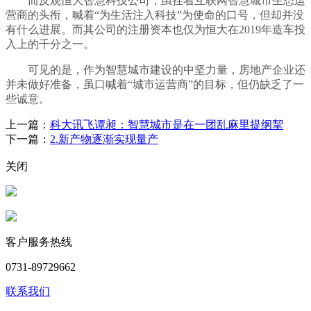
而反观恒大智慧科技公司，虽挂着互联网智慧城市生态运
营商的头衔，喊着“为生活注入科技”为使命的口号，但却并没
有什么进展。而其公司的注册资本也仅为恒大在2019年造车投
入上的千分之一。
可见的是，作为智慧城市建设的中坚力量，房地产企业还
并未做好准备，虽口喊着“城市运营商”的目标，但仍缺乏了一
些诚意。
上一篇：
科大讯飞谭昶：智慧城市是在一团乱麻里提纲挈
下一篇：
2.新产物逐渐实现量产
关闭
客户服务热线
0731-89729662
联系我们