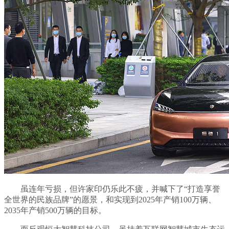
虽连年亏损，但许家印仍乐此不疲，并喊下了“打造享誉
全世界的民族品牌”的愿景，和实现到2025年产销100万辆、
2035年产销500万辆的目标。