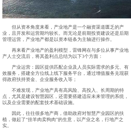
但从资本角度来看，产业地产是一个融资渠道匮乏的产
业，且开发和运营期均较长。而无论是前期投资建设还是后期
管理运营，产业地产都是以资本链条为主轴进行操作。
再来看产业地产的盈利模型，雷锋网在与多位从事产业地
产人士交流后，将其盈利点总结为以下3个方面：
产业运营：园区提供匹配企业及人员实际需求的多元、有
效服务，搭建全方位线上线下服务平台，通过增值服务兑现获
得政府扶持资金、企业服务收入等；
不难发现，产业地产具有高风险、高投入、长周期的特
点，尤其是建设智慧园区，还需要搭建适应未来管理的系统，
以及企业需要的配套技术基础设施。
因此，往往很多地产商，借助政府对智慧产业园区的扶
植，做起了“挂羊肉卖狗肉”的生意，以产业之名，行地产之
实。