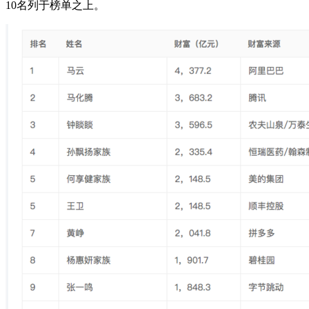
10名列于榜单之上。