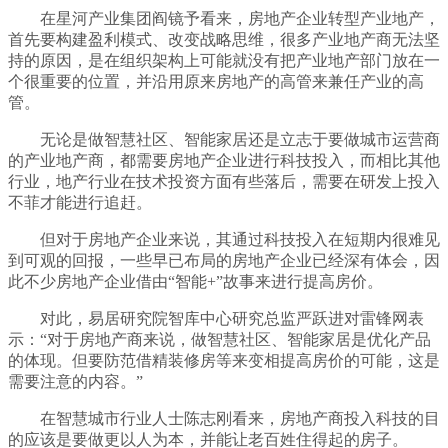
在星河产业集团阎镜予看来，房地产企业转型产业地产，
首先要构建盈利模式、改变战略思维，很多产业地产商无法坚
持的原因，是在组织架构上可能就没有把产业地产部门放在一
个很重要的位置，并沿用原来房地产的高管来兼任产业的高
管。
无论是做智慧社区、智能家居还是立志于要做城市运营商
的产业地产商，都需要房地产企业进行科技投入，而相比其他
行业，地产行业在技术投资方面有些落后，需要在研发上投入
不菲才能进行追赶。
但对于房地产企业来说，其通过科技投入在短期内很难见
到可观的回报，一些早已布局的房地产企业已经深有体会，因
此不少房地产企业借由“智能+”故事来进行提高房价。
对此，易居研究院智库中心研究总监严跃进对雷锋网表
示：“对于房地产商来说，做智慧社区、智能家居是优化产品
的体现。但要防范借精装修房等来变相提高房价的可能，这是
需要注意的内容。”
在智慧城市行业人士陈志刚看来，房地产商投入科技的目
的应该是要做更以人为本，并能让老百姓住得起的房子。