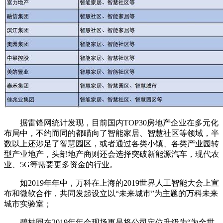
据雷锋网统计发现，目前国内TOP30房地产企业在多元化
布局中，不约而同的都瞄向了智能家居、智慧社区等领域，半
数以上还涉足了智慧园区，或者通过各类小镇、各类产业园转
型产业地产，头部地产商则还会选择突破新能源汽车，现代农
业、5G等需要更多资金的行业。
如2019年年中，万科在上海的2019世界人工智能大会上宣
布和微软合作，共同发起设立以“未来城市”为主题的万科未来
城市实验室；
碧桂园在2019年年会现场更是将公司定位升级为“为全世