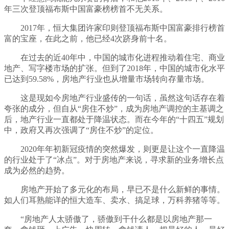
年三次登顶福布斯中国富豪榜榜首不无关系。
2017年，恒大集团许家印则登顶福布斯中国富豪排行榜首
富的宝座，在此之前，他已经4次跻身前十名。
在过去的近40年中，中国的城市化进程推动着住宅、商业
地产、写字楼市场的扩张。但到了2018年，中国的城市化水平
已达到59.58%，房地产行业也从增量市场转向存量市场。
这是现如今房地产行业盛传的一句话，虽然这句话存在着
夸张的成分，但自从“房住不炒”，成为房地产调控的主基调之
后，地产行业一直都处于降温状态。而在今年的“十四五”规划
中，政府又再次强调了“房住不炒”的定位。
2020年年初新冠疫情的突然爆发，则更是让这个一直降温
的行业处于了“冰点”。对于房地产来说，寻求新的业务增长点
成为必然的趋势。
房地产开始了多元化的布局，早已不是什么新鲜的事情。
如人们耳熟能详的恒大造车、卖水、搞足球，万科养猪等等。
“房地产人太骄傲了，骄傲到干什么都是以房地产那一