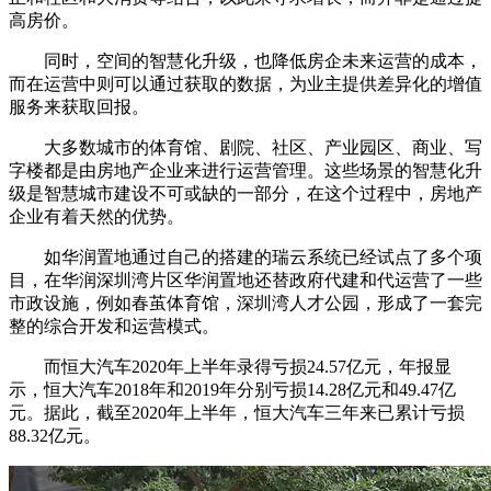
高房价。
同时，空间的智慧化升级，也降低房企未来运营的成本，
而在运营中则可以通过获取的数据，为业主提供差异化的增值
服务来获取回报。
大多数城市的体育馆、剧院、社区、产业园区、商业、写
字楼都是由房地产企业来进行运营管理。这些场景的智慧化升
级是智慧城市建设不可或缺的一部分，在这个过程中，房地产
企业有着天然的优势。
如华润置地通过自己的搭建的瑞云系统已经试点了多个项
目，在华润深圳湾片区华润置地还替政府代建和代运营了一些
市政设施，例如春茧体育馆，深圳湾人才公园，形成了一套完
整的综合开发和运营模式。
而恒大汽车2020年上半年录得亏损24.57亿元，年报显
示，恒大汽车2018年和2019年分别亏损14.28亿元和49.47亿
元。据此，截至2020年上半年，恒大汽车三年来已累计亏损
88.32亿元。