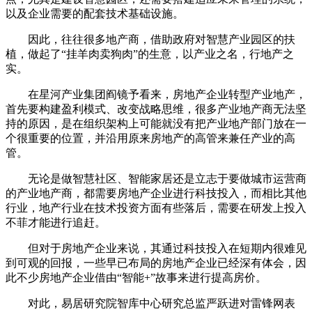
以及企业需要的配套技术基础设施。
因此，往往很多地产商，借助政府对智慧产业园区的扶
植，做起了“挂羊肉卖狗肉”的生意，以产业之名，行地产之
实。
在星河产业集团阎镜予看来，房地产企业转型产业地产，
首先要构建盈利模式、改变战略思维，很多产业地产商无法坚
持的原因，是在组织架构上可能就没有把产业地产部门放在一
个很重要的位置，并沿用原来房地产的高管来兼任产业的高
管。
无论是做智慧社区、智能家居还是立志于要做城市运营商
的产业地产商，都需要房地产企业进行科技投入，而相比其他
行业，地产行业在技术投资方面有些落后，需要在研发上投入
不菲才能进行追赶。
但对于房地产企业来说，其通过科技投入在短期内很难见
到可观的回报，一些早已布局的房地产企业已经深有体会，因
此不少房地产企业借由“智能+”故事来进行提高房价。
对此，易居研究院智库中心研究总监严跃进对雷锋网表