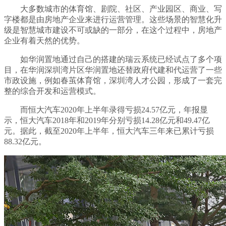
大多数城市的体育馆、剧院、社区、产业园区、商业、写
字楼都是由房地产企业来进行运营管理。这些场景的智慧化升
级是智慧城市建设不可或缺的一部分，在这个过程中，房地产
企业有着天然的优势。
如华润置地通过自己的搭建的瑞云系统已经试点了多个项
目，在华润深圳湾片区华润置地还替政府代建和代运营了一些
市政设施，例如春茧体育馆，深圳湾人才公园，形成了一套完
整的综合开发和运营模式。
而恒大汽车2020年上半年录得亏损24.57亿元，年报显
示，恒大汽车2018年和2019年分别亏损14.28亿元和49.47亿
元。据此，截至2020年上半年，恒大汽车三年来已累计亏损
88.32亿元。