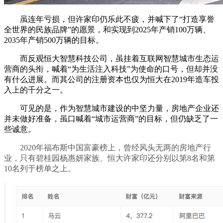
虽连年亏损，但许家印仍乐此不疲，并喊下了“打造享誉
全世界的民族品牌”的愿景，和实现到2025年产销100万辆、
2035年产销500万辆的目标。
而反观恒大智慧科技公司，虽挂着互联网智慧城市生态运
营商的头衔，喊着“为生活注入科技”为使命的口号，但却并没
有什么进展。而其公司的注册资本也仅为恒大在2019年造车投
入上的千分之一。
可见的是，作为智慧城市建设的中坚力量，房地产企业还
并未做好准备，虽口喊着“城市运营商”的目标，但仍缺乏了一
些诚意。
2020年福布斯中国富豪榜上，曾经风头无两的房地产行
业，只有碧桂园杨惠妍家族、恒大许家印还分别以第8名和第
10名列于榜单之上。