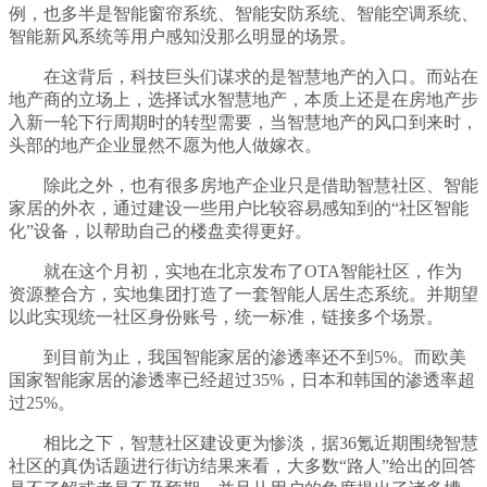
例，也多半是智能窗帘系统、智能安防系统、智能空调系统、
智能新风系统等用户感知没那么明显的场景。
在这背后，科技巨头们谋求的是智慧地产的入口。而站在
地产商的立场上，选择试水智慧地产，本质上还是在房地产步
入新一轮下行周期时的转型需要，当智慧地产的风口到来时，
头部的地产企业显然不愿为他人做嫁衣。
除此之外，也有很多房地产企业只是借助智慧社区、智能
家居的外衣，通过建设一些用户比较容易感知到的“社区智能
化”设备，以帮助自己的楼盘卖得更好。
就在这个月初，实地在北京发布了OTA智能社区，作为
资源整合方，实地集团打造了一套智能人居生态系统。并期望
以此实现统一社区身份账号，统一标准，链接多个场景。
到目前为止，我国智能家居的渗透率还不到5%。而欧美
国家智能家居的渗透率已经超过35%，日本和韩国的渗透率超
过25%。
相比之下，智慧社区建设更为惨淡，据36氪近期围绕智慧
社区的真伪话题进行街访结果来看，大多数“路人”给出的回答