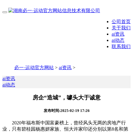
公司首页
关于我们
ai资讯
ai动态
联系我们
必一·运动官方网站
>
ai资讯
>
ai资讯
ai动态
房企“造城”，噱头大于诚意
发布时间:2025-02-19 17:26
2020年福布斯中国富豪榜上，曾经风头无两的房地产行
业，只有碧桂园杨惠妍家族、恒大许家印还分别以第8名和第