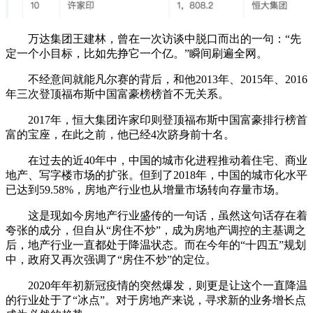
万达集团王建林，曾在一次访谈中脱口而出的一句：“先
定一个小目标，比如先挣它一个亿。”瞬间刷遍全网。
不经意间就能凡尔赛的背后，和他2013年、2015年、2016
年三次登顶福布斯中国富豪榜榜首不无关系。
2017年，恒大集团许家印则登顶福布斯中国富豪排行榜首
富的宝座，在此之前，他已经4次跻身前十名。
在过去的近40年中，中国的城市化进程推动着住宅、商业
地产、写字楼市场的扩张。但到了2018年，中国的城市化水平
已达到59.58%，房地产行业也从增量市场转向存量市场。
这是现如今房地产行业盛传的一句话，虽然这句话存在着
夸张的成分，但自从“房住不炒”，成为房地产调控的主基调之
后，地产行业一直都处于降温状态。而在今年的“十四五”规划
中，政府又再次强调了“房住不炒”的定位。
2020年年初新冠疫情的突然爆发，则更是让这个一直降温
的行业处于了“冰点”。对于房地产来说，寻求新的业务增长点