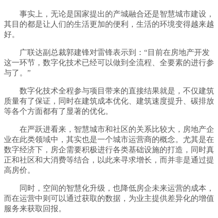
事实上，无论是国家提出的产城融合还是智慧城市建设，
其目的都是让人们的生活更加的便利，生活的环境变得越来越
好。
广联达副总裁郭建锋对雷锋表示到：“目前在房地产开发
这一环节，数字化技术已经可以做到全流程、全要素的进行参
与了。”
数字化技术全程参与项目带来的直接结果就是，不仅建筑
质量有了保证，同时在建筑成本优化、建筑速度提升、碳排放
等各个方面都有了显著的优化。
在严跃进看来，智慧城市和社区的关系比较大，房地产企
业在此类领域中，其实也是一个城市运营商的概念。尤其是在
数字经济下，房企需要积极进行各类基础设施的打造，同时真
正和社区和大消费等结合，以此来寻求增长，而并非是通过提
高房价。
同时，空间的智慧化升级，也降低房企未来运营的成本，
而在运营中则可以通过获取的数据，为业主提供差异化的增值
服务来获取回报。