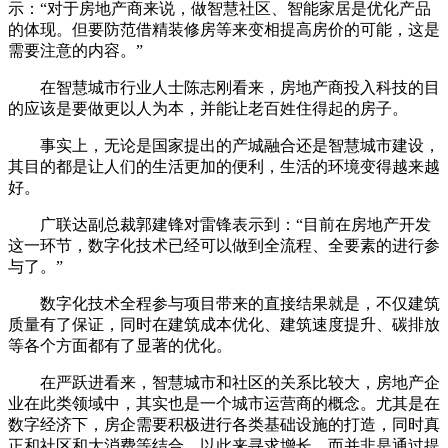
示：“对于房地产商来说，做智慧社区、智能家居是优化产品
的体现。但要防范借精装修房等来变相提高房价的可能，这是
需要注意的内容。”
在智慧城市行业人士陈志刚看来，房地产商投入科技的目
的应该是要做更以人为本，并能让老百姓住得起的房子。
事实上，无论是国家提出的产城融合还是智慧城市建设，
其目的都是让人们的生活更加的便利，生活的环境变得越来越
好。
广联达副总裁郭建锋对雷锋表示到：“目前在房地产开发
这一环节，数字化技术已经可以做到全流程、全要素的进行参
与了。”
数字化技术全程参与项目带来的直接结果就是，不仅建筑
质量有了保证，同时在建筑成本优化、建筑速度提升、碳排放
等各个方面都有了显著的优化。
在严跃进看来，智慧城市和社区的关系比较大，房地产企
业在此类领域中，其实也是一个城市运营商的概念。尤其是在
数字经济下，房企需要积极进行各类基础设施的打造，同时真
正和社区和大消费等结合，以此来寻求增长，而并非是通过提