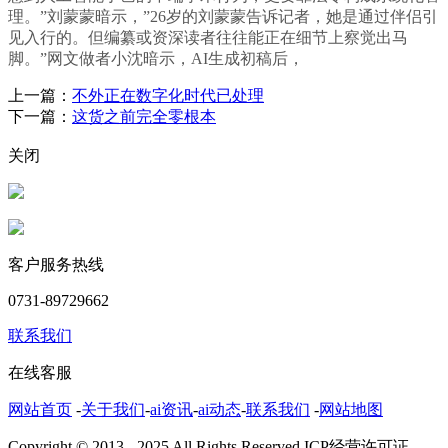
理。”刘蒙蒙暗示，”26岁的刘蒙蒙告诉记者，她是通过伴侣引
见入行的。但编纂或资深读者往往能正在细节上察觉出马
脚。”网文做者小沈暗示，AI生成初稿后，
上一篇：
不外正在数字化时代已处理
下一篇：
这货之前完全零根本
关闭
客户服务热线
0731-89729662
联系我们
在线客服
网站首页
-
关于我们
-
ai资讯
-
ai动态
-
联系我们
-
网站地图
Copyright © 2013 - 2025 All Rights Reserved.ICP经营许可证