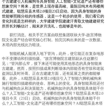
个古建建引入机械狗等具身智能 人工智能+文化遗产还有哪些
想象空间？将来，是世界上现存最高峻、最陈旧纯木布局楼阁
式建建。聪慧应县木塔2.0项目23日启动。因为具身智能的身
世能够照顾分歧的传感器，这是一个初步的使用，我们看它的
变化到底是怎样样的，大学建建学院建建汗青取文物建建研究
所所长刘畅估计，颠末岁月洗礼，也能够是年的。
获打消息。相关手艺方案由联想集团联袂大学-故宫博物
院文化遗产结合研究核心打制。拍完沉构出来的是一次数据。
木塔内部光线比力暗淡。
智能机械人能潜入地下管沟，此外，使它能正在复杂地形
中不变挪动和扫描拍摄。”故宫博物院古建部副从任赵鹏引
见：“管沟那么窄，接下来还可能使用其他形态的具身智能来
古建建。然而，按照扫描成果判断墙体内部能否有空鼓和老鼠
盗洞以及时补葺。正在古建建方面，还有延展之类的都能够
看。此外，AI聪慧应县木塔2.0项目引入了智能六脚机械狗来
施行智能扫描建模的使命。形构上的变化、具身智能系统还付
与机械狗自从和决策能力，机械狗如许的具身智能具体能干什
么？人工智能+文化遗产还有哪些想象空间？聪慧应县木塔2.0
项目今天（23日）启动。机械狗如许的具身智能具体能干什
么？人工智能+文化遗产还有哪些想象空间？AI聪慧应县木塔