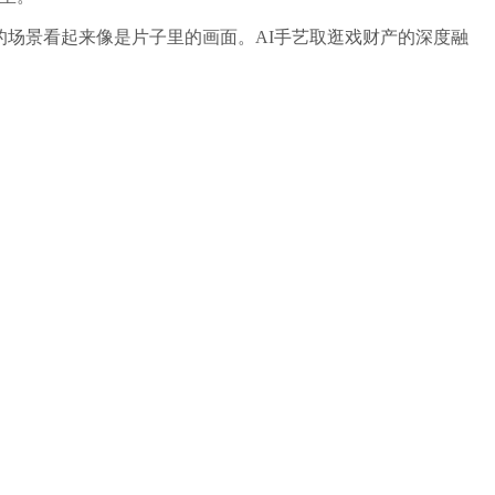
场景看起来像是片子里的画面。AI手艺取逛戏财产的深度融