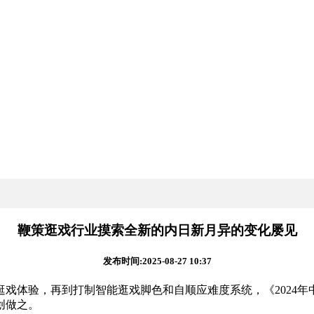
鞭策逛戏行业摸索全新的内日新月异的变化屡见
发布时间:2025-08-27 10:37
体验，再到打制智能逛戏脚色和自顺应难度系统，《2024年
创做之。