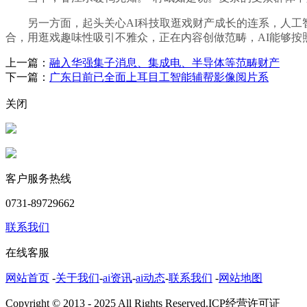
另一方面，起头关心AI科技取逛戏财产成长的连系，人工智
合，用逛戏趣味性吸引不雅众，正在内容创做范畴，AI能够按
上一篇：
融入华强集子消息、集成电、半导体等范畴财产
下一篇：
广东日前已全面上耳目工智能辅帮影像阅片系
关闭
客户服务热线
0731-89729662
联系我们
在线客服
网站首页
-
关于我们
-
ai资讯
-
ai动态
-
联系我们
-
网站地图
Copyright © 2013 - 2025 All Rights Reserved.ICP经营许可证