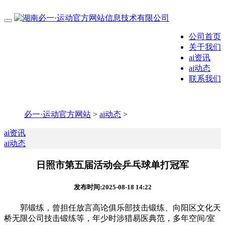
公司首页
关于我们
ai资讯
ai动态
联系我们
必一·运动官方网站
>
ai动态
>
ai资讯
ai动态
日照市第五届活动会乒乓球单打冠军
发布时间:2025-08-18 14:22
郭锻练，曾担任放言高论俱乐部技击锻练、向阳区文化天
桥无限公司技击锻练等，年少时涉猎易医典范，多年空间/室