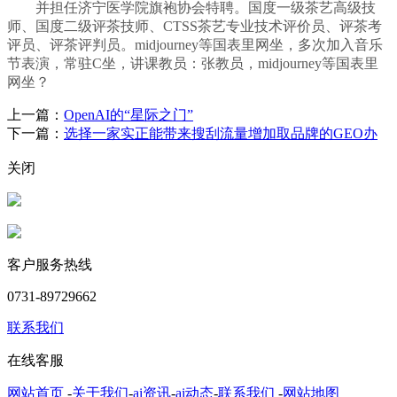
并担任济宁医学院旗袍协会特聘。国度一级茶艺高级技
师、国度二级评茶技师、CTSS茶艺专业技术评价员、评茶考
评员、评茶评判员。midjourney等国表里网坐，多次加入音乐
节表演，常驻C坐，讲课教员：张教员，midjourney等国表里
网坐？
上一篇：
OpenAI的“星际之门”
下一篇：
选择一家实正能带来搜刮流量增加取品牌的GEO办
关闭
客户服务热线
0731-89729662
联系我们
在线客服
网站首页
-
关于我们
-
ai资讯
-
ai动态
-
联系我们
-
网站地图