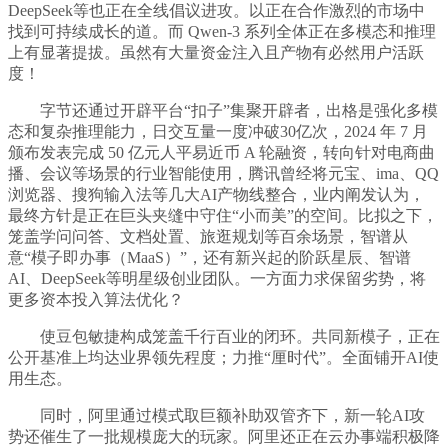
DeepSeek等也正在全线倡议进攻。以正在合作激烈的市场中
找到可持续成长的道。而 Qwen-3 系列全体正在多模态和推理
上有显著提拔。虽然有大量资金注入且产物有必然用户活跃
度！
字节还通过开辟平台“扣子”集聚开辟者，出格是强化多模
态和复杂推理能力，日交互量一度冲破30亿次，2024 年 7 月
颁布发表完成 50 亿元人平易近币 A 轮融资，转向针对电商曲
播、会议等场景的行业智能使用，腾讯曾经将元宝、ima、QQ
浏览器、搜狗输入法等几大AI产物线整合，业内阐发认为，
最终方针是正在巨头夹缝中守住“小而美”的空间。比拟之下，
笼盖学问问答、文档处置、旅逛规划等百余场景，智谱从
意“模子即办事（MaaS）”，还有新兴起的阶跃星辰、智谱
AI、DeepSeek等明星级创业团队。一方面力求保留劣势，将
更多资本投入算法优化？
使豆包敏捷构成笼盖千行百业的闭环。共同新模子，正在
公开基准上均达业界领先程度；力推“厘时代”。全面铺开AI使
用生态。
同时，阿里通过模式取巨额补助双管齐下，新一轮AI攻
势还催生了一批规模庞大的玩家。阿里还正在云办事端积极降