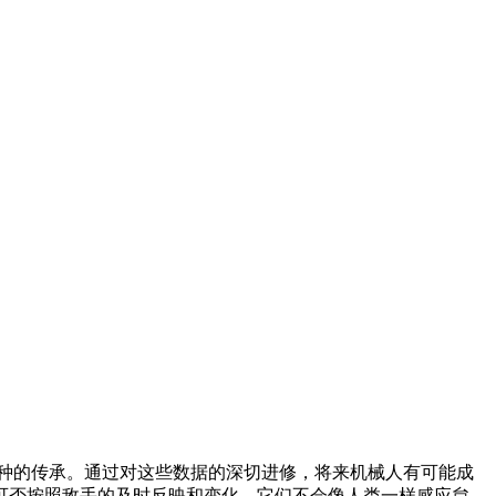
种的传承。通过对这些数据的深切进修，将来机械人有可能成
可否按照敌手的及时反映和变化，它们不会像人类一样感应怠