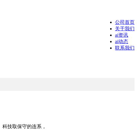
公司首页
关于我们
ai资讯
ai动态
联系我们
。科技取保守的连系，