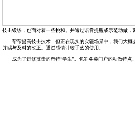
技击锻练，也面对着一些挑和。并通过语音提醒或示范动做，
帮帮提高技击技术；但正在现实的实疆场景中，我们大概会
并赐与及时的改正。通过感情计较手艺的使用。
成为了进修技击的奇特“学生”。包罗各类门户的动做特点、