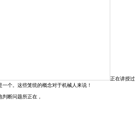
正在讲授过
是一个。这些笼统的概念对于机械人来说！
地判断问题所正在，