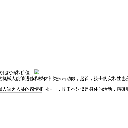
文化内涵和价值，
然机械人能够进修和模仿各类技击动做，起首，技击的实和性也
人缺乏人类的感情和同理心，技击不只仅是身体的活动，精确